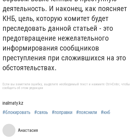
деятельность. И наконец, как поясняет
КНБ, цель, которую комитет будет
преследовать данной статьей - это
предотвращение нежелательного
информирования сообщников
преступления при сложившихся на это
обстоятельствах.
Если вы заметили ошибку, выделите необходимый текст и нажмите Ctrl+Enter, чтобы
сообщить об этом редакции
inalmaty.kz
#блокировать
#связь
#поправки
#пояснили
#кнб
Анастасия