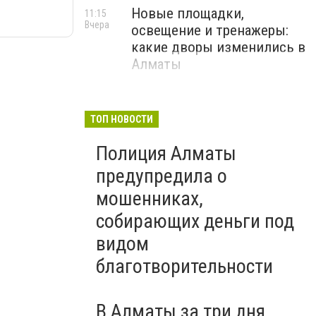
Новые площадки,
11:15
Вчера
освещение и тренажеры:
какие дворы изменились в
Алматы
ТОП НОВОСТИ
Полиция Алматы
предупредила о
мошенниках,
собирающих деньги под
видом
благотворительности
В Алматы за три дня