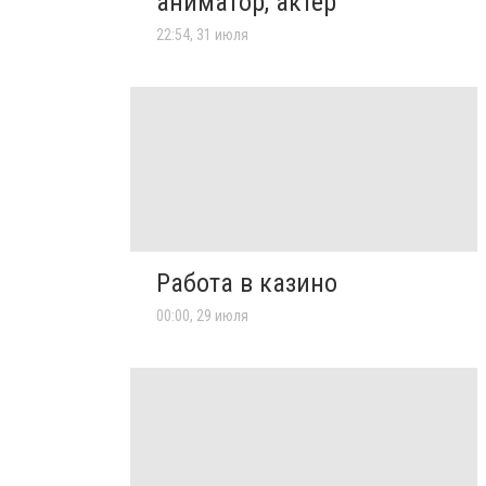
аниматор, актер
22:54, 31 июля
Работа в казино
00:00, 29 июля