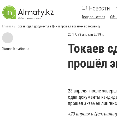
Новости
Вопрос - ответ
Объ
Главная
Токаев сдал документы в ЦИК и прошёл экзамен по госязыку
20:17, 23 апреля 2019 г.
Токаев с
Жанар Комбаева
прошёл э
23 апреля, после завер
сдал документы кандида
прошёл экзамен лингвис
«23 апреля в Центральн