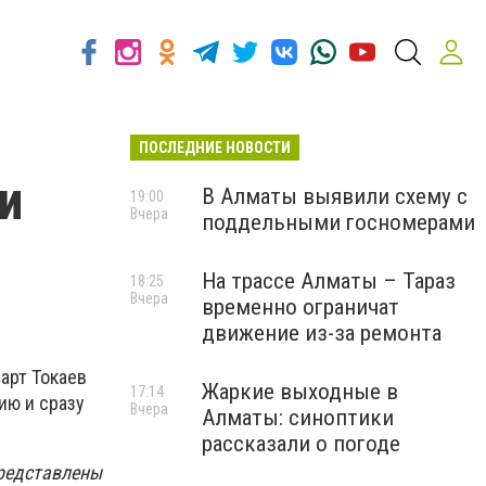
ПОСЛЕДНИЕ НОВОСТИ
и
В Алматы выявили схему с
19:00
Вчера
поддельными госномерами
На трассе Алматы – Тараз
18:25
Вчера
временно ограничат
движение из-за ремонта
арт Токаев
Жаркие выходные в
17:14
ию и сразу
Вчера
Алматы: синоптики
рассказали о погоде
представлены