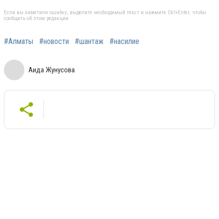
Если вы заметили ошибку, выделите необходимый текст и нажмите Ctrl+Enter, чтобы
сообщить об этом редакции
#Алматы
#новости
#шантаж
#насилие
Аида Жунусова