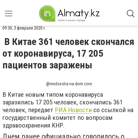
09:30, 3 февраля 2020 г.
В Китае 361 человек скончался
от коронавируса, 17 205
пациентов заражены
@medsestra-na-dom.com
В Китае новым типом коронавируса
заразились 17 205 человек, скончались 361
человек, передает
РИА Новости
со ссылкой на
государственный комитет по вопросам
здравоохранения КНР.
Днем ранее официально говорилось о