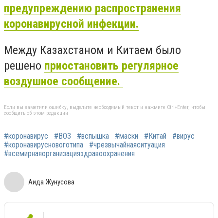
предупреждению распространения
коронавирусной инфекции.
Между Казахстаном и Китаем было
решено
приостановить регулярное
воздушное сообщение.
Если вы заметили ошибку, выделите необходимый текст и нажмите Ctrl+Enter, чтобы
сообщить об этом редакции
#коронавирус
#ВОЗ
#вспышка
#маски
#Китай
#вирус
#коронавирусновоготипа
#чрезвычайнаяситуация
#всемирнаяорганизацияздравоохранения
Аида Жунусова