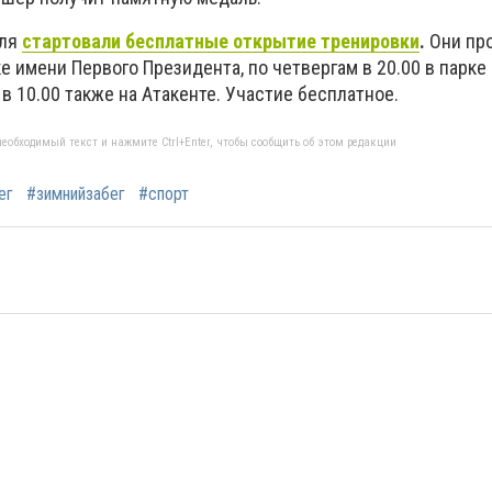
аля
стартовали бесплатные открытие тренировки
.
Они про
ке имени Первого Президента, по четвергам в 20.00 в парк
 в 10.00 также на Атакенте. Участие бесплатное.
еобходимый текст и нажмите Ctrl+Enter, чтобы сообщить об этом редакции
ег
#зимнийзабег
#спорт