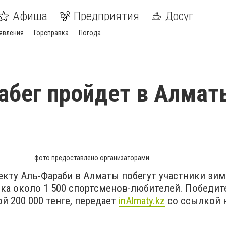
Афиша
Предприятия
Досуг
явления
Горсправка
Погода
абег пройдет в Алмат
фото предоставлено организаторами
екту Аль-Фараби в Алматы побегут участники зим
вка около 1 500 спортсменов-любителей. Победит
й 200 000 тенге, передает
inAlmaty.kz
со ссылкой 