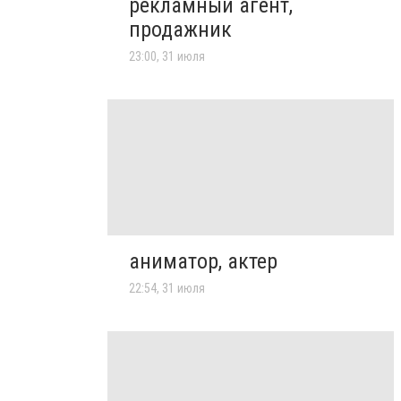
рекламный агент,
продажник
23:00, 31 июля
аниматор, актер
22:54, 31 июля