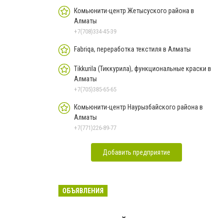
Комьюнити-центр Жетысуского района в
Алматы
+7(708)334-45-39
Fabriqa, переработка текстиля в Алматы
Tikkurila (Тиккурила), функциональные краски в
Алматы
+7(705)385-65-65
Комьюнити-центр Наурызбайского района в
Алматы
+7(771)226-89-77
Добавить предприятие
ОБЪЯВЛЕНИЯ