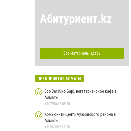
Абитуриент.kz
Все материалы здесь
ПРЕДПРИЯТИЯ АЛМАТЫ
Eco Bar (Эко Бар), вегетарианское кафе в
Алматы
+7(775)648-88-88
Комьюнити-центр Ауэзовского района в
Алматы
+7(702)066-27-86