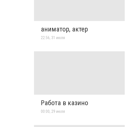
аниматор, актер
22:56, 31 июля
Работа в казино
00:00, 29 июля