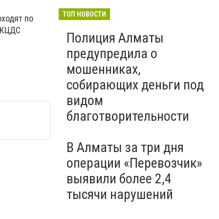
ТОП НОВОСТИ
ходят по
е КЦДС
Полиция Алматы
предупредила о
мошенниках,
собирающих деньги под
видом
благотворительности
В Алматы за три дня
операции «Перевозчик»
выявили более 2,4
тысячи нарушений