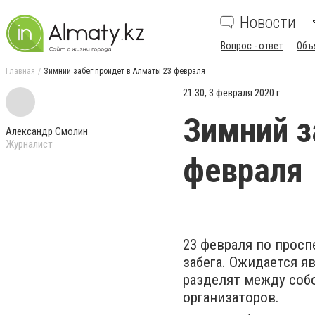
Новости
Вопрос - ответ
Объ
Главная
Зимний забег пройдет в Алматы 23 февраля
21:30, 3 февраля 2020 г.
Зимний з
Александр Смолин
Журналист
февраля
23 февраля по просп
забега. Ожидается я
разделят между собо
организаторов.