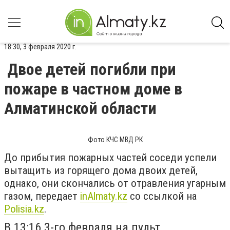
18:30, 3 февраля 2020 г.
Двое детей погибли при
пожаре в частном доме в
Алматинской области
Фото КЧС МВД РК
До прибытия пожарных частей соседи успели
вытащить из горящего дома двоих детей,
однако, они скончались от отравления угарным
газом, передает
inAlmaty.kz
со ссылкой на
Polisia.kz
.
В 13:16 3-го февраля на пульт