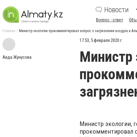
Новости
Вопрос - ответ
Объ
Главная
Министр экологии прокомментировал вопрос о загрязнении воздуха в Ал
17:53, 5 февраля 2020 г.
Министр 
Аида Жунусова
прокомме
загрязне
Министр экологии, 
прокомментировал о