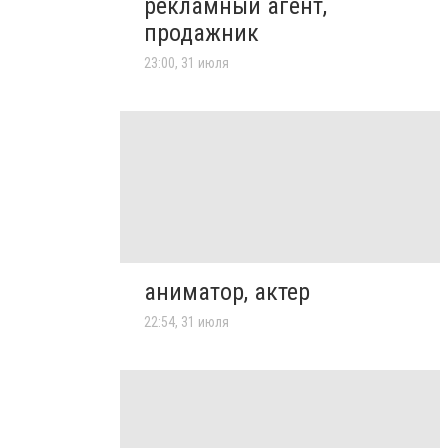
рекламный агент,
продажник
23:00, 31 июля
аниматор, актер
22:54, 31 июля