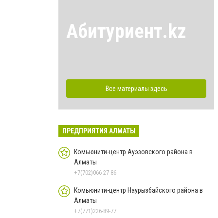
Абитуриент.kz
Все материалы здесь
ПРЕДПРИЯТИЯ АЛМАТЫ
Комьюнити-центр Ауэзовского района в
Алматы
+7(702)066-27-86
Комьюнити-центр Наурызбайского района в
Алматы
+7(771)226-89-77