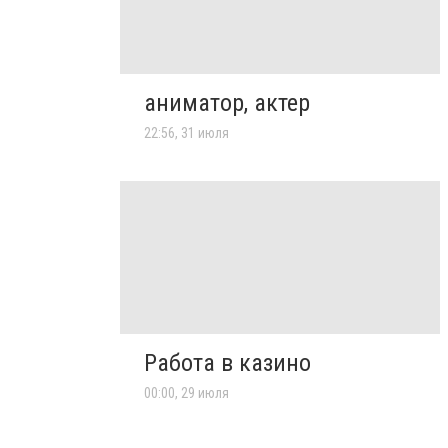
аниматор, актер
22:56, 31 июля
Работа в казино
00:00, 29 июля