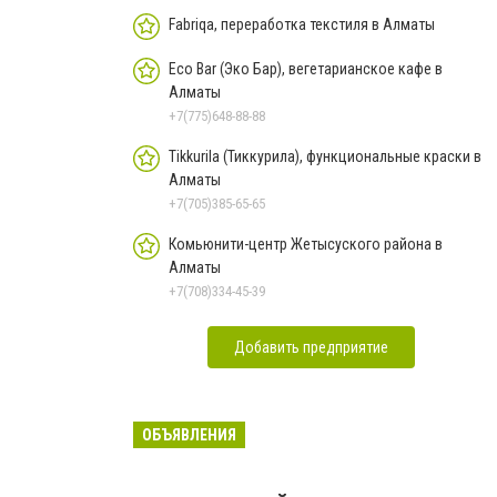
Fabriqa, переработка текстиля в Алматы
Eco Bar (Эко Бар), вегетарианское кафе в
Алматы
+7(775)648-88-88
Tikkurila (Тиккурила), функциональные краски в
Алматы
+7(705)385-65-65
Комьюнити-центр Жетысуского района в
Алматы
+7(708)334-45-39
Добавить предприятие
ОБЪЯВЛЕНИЯ