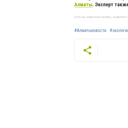
Алматы
. Эксперт такж
Если вы заметили ошибку, выделите н
#Алматыновости
#экологи