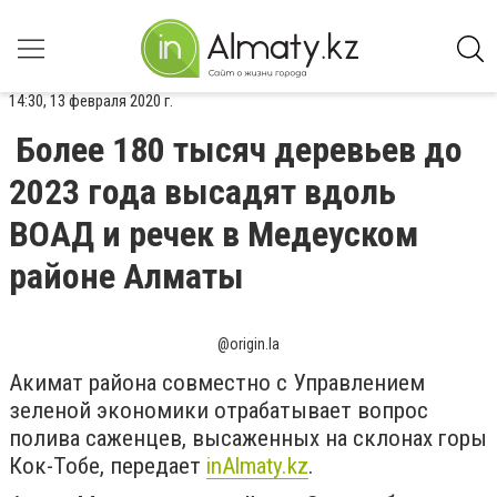
14:30, 13 февраля 2020 г.
Более 180 тысяч деревьев до
2023 года высадят вдоль
ВОАД и речек в Медеуском
районе Алматы
@origin.la
Акимат района совместно с Управлением
зеленой экономики отрабатывает вопрос
полива саженцев, высаженных на склонах горы
Кок-Тобе, передает
inAlmaty.kz
.