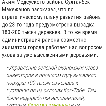
Аким Медеуского района Султанбек
Макежанов рассказал, что по
стратегическому плану развития района
до 23-го года предусмотрена высадка
180-200 тысяч деревьев. В то же время
администрация района совместно
акиматом города работает над вопросом
ухода за уже высаженными деревьями.
«Управление зеленой экономики через
инвесторов в прошлом году высадило
порядка 100 тысяч саженцев и
кустарников на склонах Кок-Тобе. Там
были недоработки исполнителей,
которые
бросали саженцы
и не