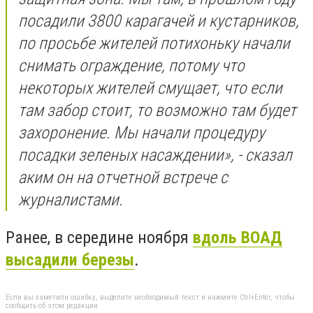
посадили 3800 карагачей и кустарников,
по просьбе жителей потихоньку начали
снимать ограждение, потому что
некоторых жителей смущает, что если
там забор стоит, то возможно там будет
захоронение. Мы начали процедуру
посадки зеленых насаждении», - сказал
аким он на отчетной встрече с
журналистами.
Ранее, в середине ноября
вдоль ВОАД
высадили березы
.
Если вы заметили ошибку, выделите необходимый текст и нажмите Ctrl+Enter, чтобы
сообщить об этом редакции