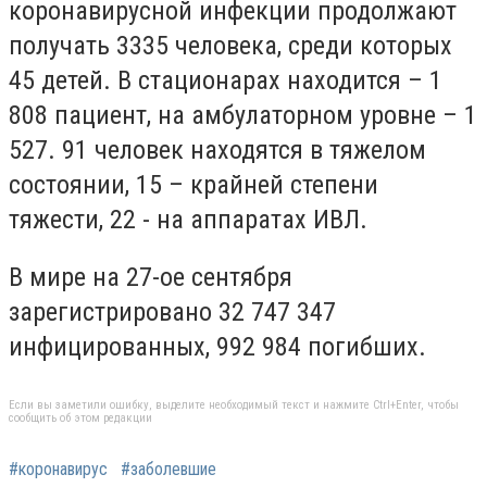
коронавирусной инфекции продолжают
получать 3335 человека, среди которых
45 детей. В стационарах находится – 1
808 пациент, на амбулаторном уровне – 1
527. 91 человек находятся в тяжелом
состоянии, 15 – крайней степени
тяжести, 22 - на аппаратах ИВЛ.
В мире на 27-ое сентября
зарегистрировано 32 747 347
инфицированных, 992 984 погибших.
Если вы заметили ошибку, выделите необходимый текст и нажмите Ctrl+Enter, чтобы
сообщить об этом редакции
#коронавирус
#заболевшие