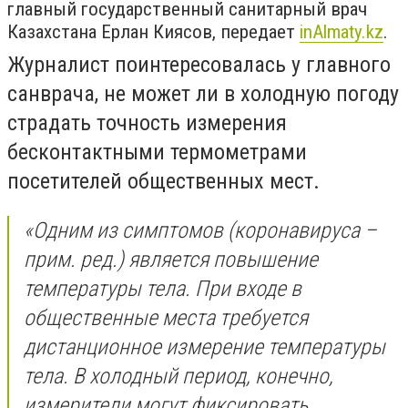
главный государственный санитарный врач
Казахстана Ерлан Киясов, передает
inAlmaty
.
kz
.
Журналист поинтересовалась у главного
санврача, не может ли в холодную погоду
страдать точность измерения
бесконтактными термометрами
посетителей общественных мест.
«Одним из симптомов
(коронавируса –
прим. ред.)
является повышение
температуры тела. При входе в
общественные места требуется
дистанционное измерение температуры
тела. В холодный период, конечно,
измерители могут фиксировать