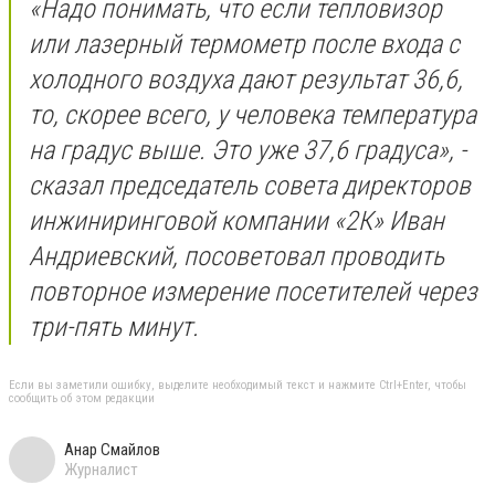
«Надо понимать, что если тепловизор
или лазерный термометр после входа с
холодного воздуха дают результат 36,6,
то, скорее всего, у человека температура
на градус выше. Это уже 37,6 градуса», -
сказал председатель совета директоров
инжиниринговой компании «2К» Иван
Андриевский, посоветовал проводить
повторное измерение посетителей через
три-пять минут.
Если вы заметили ошибку, выделите необходимый текст и нажмите Ctrl+Enter, чтобы
сообщить об этом редакции
Анар Смайлов
Журналист