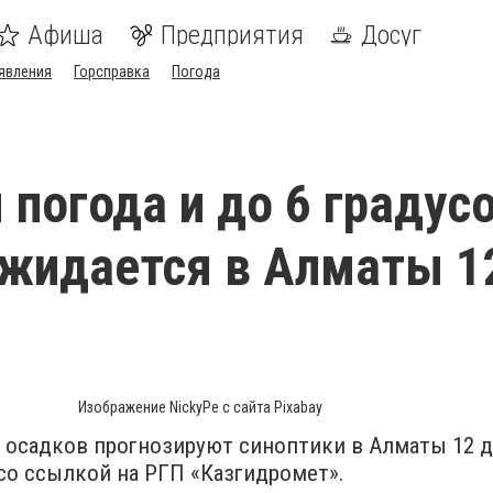
Афиша
Предприятия
Досуг
явления
Горсправка
Погода
 погода и до 6 градус
жидается в Алматы 1
Изображение NickyPe с сайта Pixabay
 осадков прогнозируют синоптики в Алматы 12 д
со ссылкой на РГП «Казгидромет».