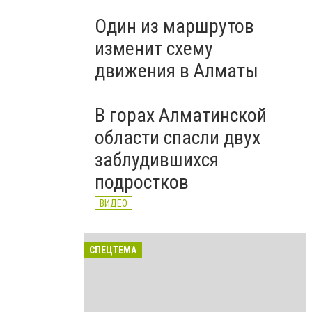
Один из маршрутов
изменит схему
движения в Алматы
В горах Алматинской
области спасли двух
заблудившихся
подростков
ВИДЕО
СПЕЦТЕМА