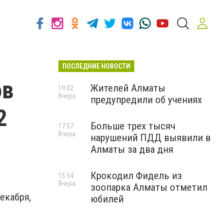
ПОСЛЕДНИЕ НОВОСТИ
ов
Жителей Алматы
19:02
Вчера
предупредили об учениях
2
Больше трех тысяч
17:57
Вчера
нарушений ПДД выявили в
Алматы за два дня
Крокодил Фидель из
15:54
Вчера
зоопарка Алматы отметил
екабря,
юбилей