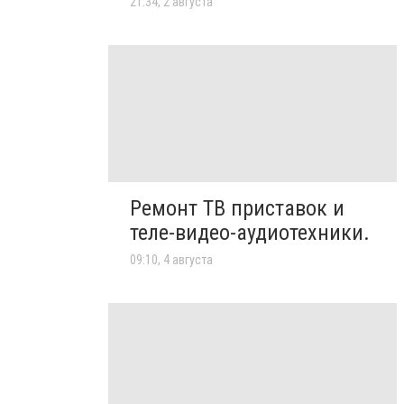
21:34, 2 августа
Ремонт ТВ приставок и
теле-видео-аудиотехники.
09:10, 4 августа