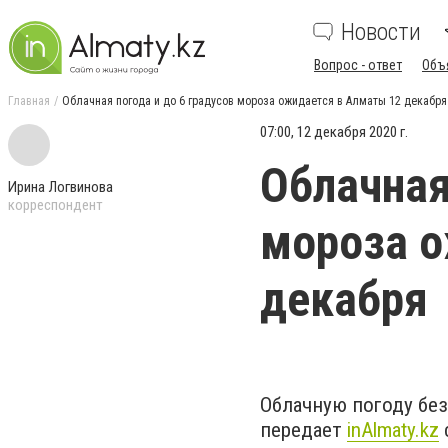
Новости
Вопрос - ответ
Объ
Главная
Облачная погода и до 6 градусов мороза ожидается в Алматы 12 декабря
07:00, 12 декабря 2020 г.
Облачная
Ирина Логвинова
корреспондент
мороза о
декабря
Облачную погоду без
передает
inAlmaty.kz