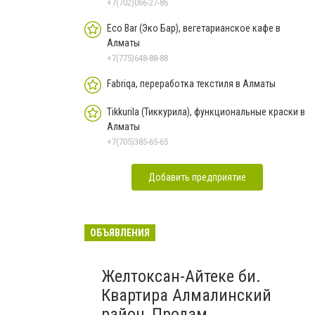
+7(702)066-27-86
Eco Bar (Эко Бар), вегетарианское кафе в
Алматы
+7(775)648-88-88
Fabriqa, переработка текстиля в Алматы
Tikkurila (Тиккурила), функциональные краски в
Алматы
+7(705)385-65-65
Добавить предприятие
ОБЪЯВЛЕНИЯ
Желтоксан-Айтеке би.
Квартира Алмалинский
район, Продам