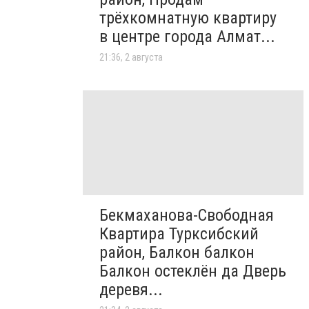
трёхкомнатную квартиру
в центре города Алмат...
21:36, 2 августа
Бекмаханова-Свободная
Квартира Турксибский
район, Балкон балкон
Балкон остеклён да Дверь
деревя...