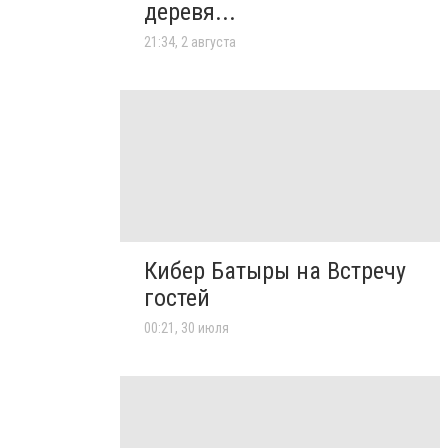
деревя...
21:34, 2 августа
Кибер Батыры на Встречу
гостей
00:21, 30 июля