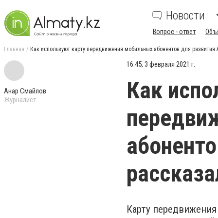
Новости
Вопрос - ответ
Объ
Главная
Как используют карту передвижения мобильных абонентов для развития 
16:45, 3 февраля 2021 г.
Как испо
Анар Смайлов
Журналист
передви
абоненто
рассказа
Карту передвижения