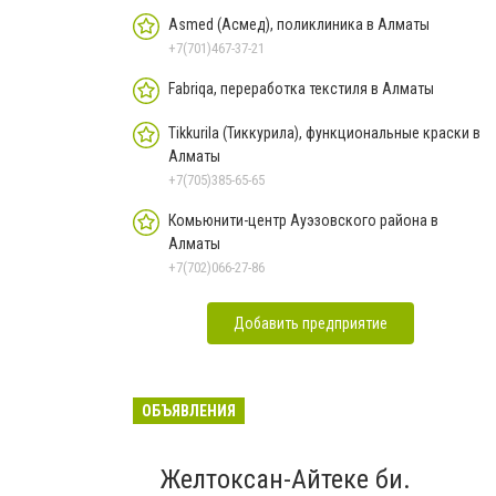
Asmed (Асмед), поликлиника в Алматы
+7(701)467-37-21
Fabriqa, переработка текстиля в Алматы
Tikkurila (Тиккурила), функциональные краски в
Алматы
+7(705)385-65-65
Комьюнити-центр Ауэзовского района в
Алматы
+7(702)066-27-86
Добавить предприятие
ОБЪЯВЛЕНИЯ
Желтоксан-Айтеке би.