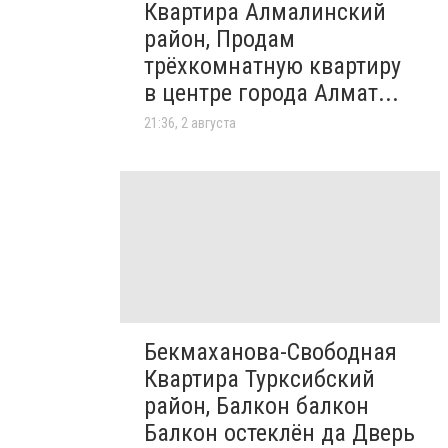
Квартира Алмалинский
район, Продам
трёхкомнатную квартиру
в центре города Алмат...
21:36, 2 августа
Бекмаханова-Свободная
Квартира Турксибский
район, Балкон балкон
Балкон остеклён да Дверь