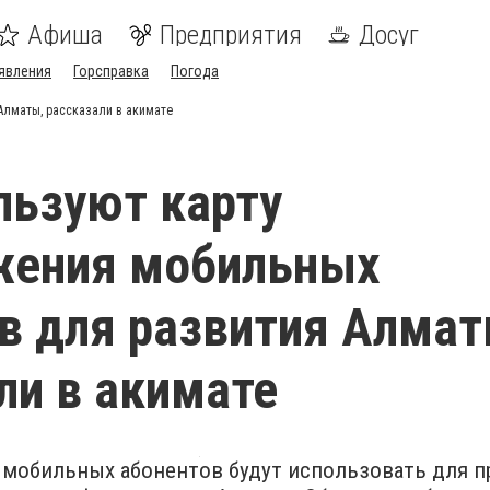
Афиша
Предприятия
Досуг
явления
Горсправка
Погода
Алматы, рассказали в акимате
льзуют карту
жения мобильных
в для развития Алмат
ли в акимате
 мобильных абонентов будут использовать для п