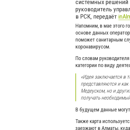
системных решений 
руководитель управ
в РСК, передаёт
inAl
Напомним, в мае этого 
основе данных оператор
поможет санитарным сл
коронавирусом.
По словам руководителя
категории по виду деяте
«Идея заключается в т
представляются и как 
Медеуском, но и друг
получать необходимый 
В будущем данные могут
Также карта используетс
заезжают в Алматы, куда