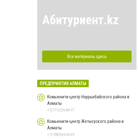
Абитуриент.kz
Все материалы здесь
ПРЕДПРИЯТИЯ АЛМАТЫ
Комьюнити-центр Наурызбайского района в
Алматы
+7(771)226-89-77
Комьюнити-центр Жетысуского района в
Алматы
+7(708)334-45-39