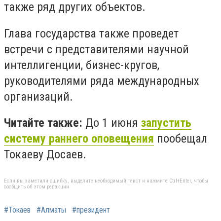
также ряд других объектов.
Глава государства также проведет
встречи с представителями научной
интеллигенции, бизнес-кругов,
руководителями ряда международных
организаций.
Читайте также:
До 1 июня
запустить
систему раннего оповещения
пообещал
Токаеву Досаев.
Если вы заметили ошибку, выделите необходимый текст и нажмите Ctrl+Enter, чтобы
сообщить об этом редакции
#Токаев
#Алматы
#президент