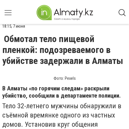
18:15, 7 июня
Обмотал тело пищевой
пленкой: подозреваемого в
убийстве задержали в Алматы
Фото: Pexels
В Алматы «по горячим следам» раскрыли
убийство, сообщили в департаменте полиции.
Тело 32-летнего мужчины обнаружили в
съёмной времянке одного из частных
домов. Установив
круг общения