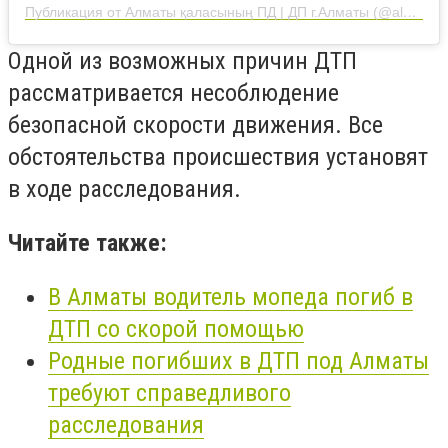
Публикация от Алматы қаласының ПД | ДП г.Алматы (@almaty.police)
Одной из возможных причин ДТП
рассматривается несоблюдение
безопасной скорости движения. Все
обстоятельства происшествия установят
в ходе расследования.
Читайте также:
В Алматы водитель мопеда погиб в
ДТП со скорой помощью
Родные погибших в ДТП под Алматы
требуют справедливого
расследования