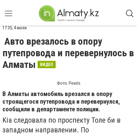
17:35, 4 июля
Авто врезалось в опору
путепровода и перевернулось в
Алматы
ВИДЕО
Фото: Pexels
В Алматы автомобиль врезался в опору
строящегося путепровода и перевернулся,
сообщили в департаменте полиции.
Kia следовала по проспекту Толе би в
западном направлении.
По