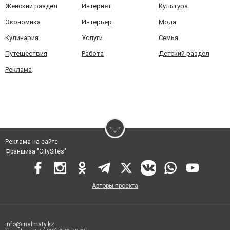
Женский раздел
Интернет
Культура
Экономика
Интерьер
Мода
Кулинария
Услуги
Семья
Путешествия
Работа
Детский раздел
Реклама
Реклама на сайте
Франшиза "CitySites"
Авторы проекта
info@inalmaty.kz