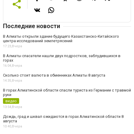
Последние новости
В Алматы открыли здание будущего Казахстанско-Китайского
центра исследований землетрясений
17:23,
Вчера
В Алматы спасатели нашли двух подростков, заблудившихся в
горах
16:04,
Вчера
Сколько стоит валюта в обменниках Алматы 8 августа
14:35,
Вчера
В горах Алматинской области спасли туриста из Германии с травмой
руки
видео
13:54,
Вчера
Дождь, град и шквал ожидаются в горах Алматинской области 8
августа
10:40,
Вчера