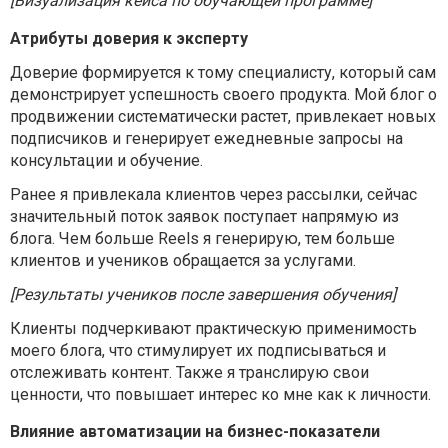
[Визуализация кейса по обучающей программе]
Атрибуты доверия к эксперту
Доверие формируется к тому специалисту, который сам
демонстрирует успешность своего продукта. Мой блог о
продвижении систематически растет, привлекает новых
подписчиков и генерирует ежедневные запросы на
консультации и обучение.
Ранее я привлекала клиентов через рассылки, сейчас
значительный поток заявок поступает напрямую из
блога. Чем больше Reels я генерирую, тем больше
клиентов и учеников обращается за услугами.
[Результаты учеников после завершения обучения]
Клиенты подчеркивают практическую применимость
моего блога, что стимулирует их подписываться и
отслеживать контент. Также я транслирую свои
ценности, что повышает интерес ко мне как к личности.
Влияние автоматизации на бизнес-показатели