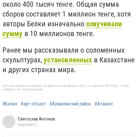
около 400 тысяч тенге. Общая сумма
сборов составляет 1 миллион тенге, хотя
авторы Белки изначально
озвучивали
сумму
в 10 миллионов тенге.
Ранее мы рассказывали о соломенных
скульптурах,
установленных
в Казахстане
и других странах мира.
Если вы заметили ошибку, выделите необходимый текст и нажмите Ctrl+Enter, чтобы
сообщить об этом редакции
#Белка
#арт-объект
#Алмалинский район
#Атакент
Святослав Антонов
журналист