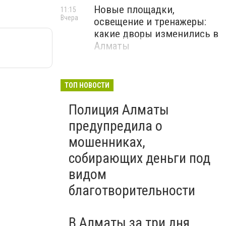
Новые площадки,
11:15
Вчера
освещение и тренажеры:
какие дворы изменились в
Алматы
ТОП НОВОСТИ
Полиция Алматы
предупредила о
мошенниках,
собирающих деньги под
видом
благотворительности
В Алматы за три дня