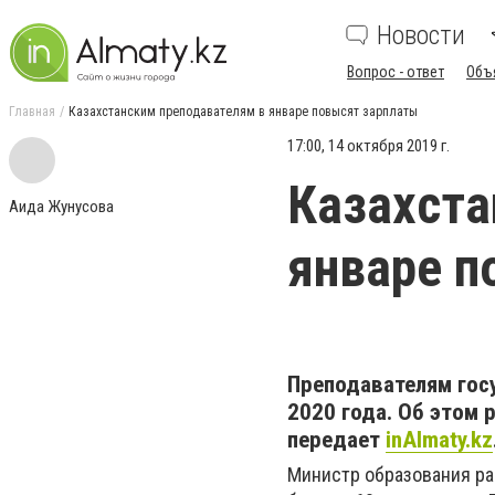
Новости
Вопрос - ответ
Объ
Главная
Казахстанским преподавателям в январе повысят зарплаты
17:00, 14 октября 2019 г.
Казахста
Аида Жунусова
январе п
Преподавателям гос
2020 года. Об этом 
передает
inAlmaty.kz
Министр образования ра