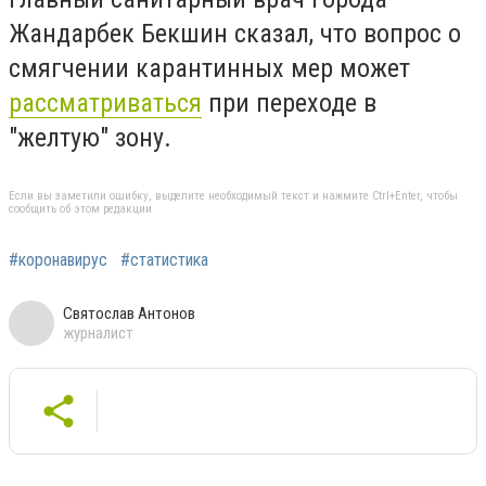
Жандарбек Бекшин сказал, что вопрос о
смягчении карантинных мер может
рассматриваться
при переходе в
"желтую" зону.
Если вы заметили ошибку, выделите необходимый текст и нажмите Ctrl+Enter, чтобы
сообщить об этом редакции
#коронавирус
#статистика
Святослав Антонов
журналист