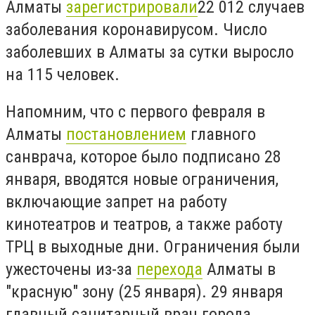
Алматы
зарегистрировали
22 012 случаев
заболевания коронавирусом. Число
заболевших в Алматы за сутки выросло
на 115 человек.
Напомним, что с первого февраля в
Алматы
постановлением
главного
санврача, которое было подписано 28
января, вводятся новые ограничения,
включающие запрет на работу
кинотеатров и театров, а также работу
ТРЦ в выходные дни. Ограничения были
ужесточены из-за
перехода
Алматы в
"красную" зону (25 января). 29 января
главный санитарный врач города