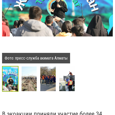
Фото: пресс-служба акимата Алматы
В экоакции приняли участие более 34