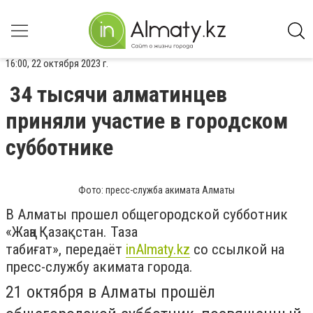
16:00, 22 октября 2023 г.
34 тысячи алматинцев
приняли участие в городском
субботнике
Фото: пресс-служба акимата Алматы
В Алматы прошел общегородской субботник
«Жаңа Қазақстан. Таза
табиғат», передаёт
inАlmaty.kz
со ссылкой на
пресс-службу акимата города.
21 октября в Алматы прошёл