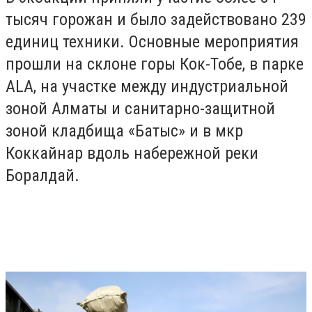
тысяч горожан и было задействовано 239
единиц техники. Основные мероприятия
прошли на склоне горы Кок-Тобе, в парке
ALA, на участке между индустриальной
зоной Алматы и санитарно-защитной
зоной кладбища «Батыс» и в мкр
Коккайнар вдоль набережной реки
Боралдай.