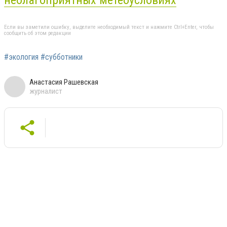
неблагоприятных метеоусловиях
Если вы заметили ошибку, выделите необходимый текст и нажмите Ctrl+Enter, чтобы
сообщить об этом редакции
#экология #субботники
Анастасия Рашевская
журналист