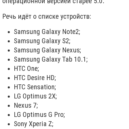
операционной версией старее 5.0.
Речь идёт о списке устройств:
Samsung Galaxy Note2;
Samsung Galaxy S2;
Samsung Galaxy Nexus;
Samsung Galaxy Tab 10.1;
HTC One;
HTC Desire HD;
HTC Sensation;
LG Optimus 2X;
Nexus 7;
LG Optimus G Pro;
Sony Xperia Z;