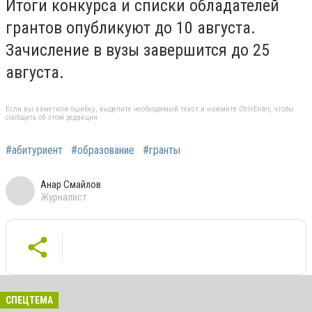
Итоги конкурса и списки обладателей
грантов опубликуют до 10 августа.
Зачисление в вузы завершится до 25
августа.
Если вы заметили ошибку, выделите необходимый текст и нажмите Ctrl+Enter, чтобы
сообщить об этом редакции
#абитуриент
#образование
#гранты
Анар Смайлов
Журналист
СПЕЦТЕМА