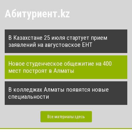
Абитуриент.kz
В Казахстане 25 июля стартует прием
заявлений на августовское ЕНТ
Новое студенческое общежитие на 400
мест построят в Алматы
В колледжах Алматы появятся новые
специальности
Все материалы здесь