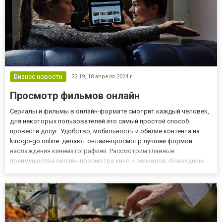
Бизнес новости
22:19,
18 апреля 2024 г.
Просмотр фильмов онлайн
Сериалы и фильмы в онлайн-формате смотрит каждый человек,
для некоторых пользователей это самый простой способ
провести досуг. Удобство, мобильность и обилие контента на
kinogo-go.online делают онлайн-просмотр лучшей формой
наслаждения кинематографией. Рассмотрим главные
преимущества онлайн-просмотра кино и сериалов. Очевидные
плюсы онлайн просмотра кино 1. Интерактивность и комфорт.
Просмотр кино и сериалов в сети позволяет зрителям выбирать
контент...