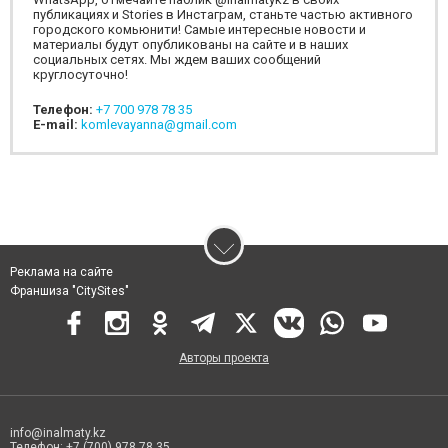
публикациях и Stories в Инстаграм, станьте частью активного
городского комьюнити! Самые интересные новости и
материалы будут опубликованы на сайте и в наших
социальных сетях. Мы ждем ваших сообщений
круглосуточно!
Телефон:
+7 700 978 78 35
E-mail:
komlevayanna@gmail.com
Реклама на сайте
Франшиза "CitySites"
Авторы проекта
info@inalmaty.kz
Телефон: +7 (700) 978 78 35