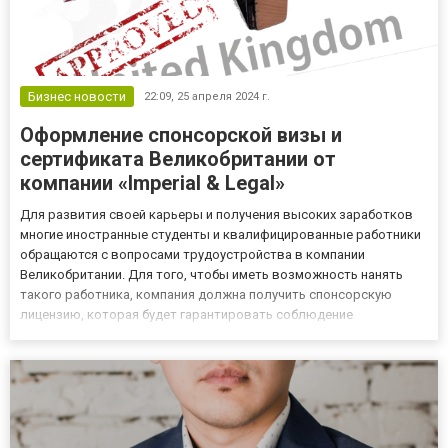
Бизнес новости
22:09,
25 апреля 2024 г.
Оформление спонсорской визы и
сертификата Великобритании от
компании «Imperial & Legal»
Для развития своей карьеры и получения высоких заработков
многие иностранные студенты и квалифицированные работники
обращаются с вопросами трудоустройства в компании
Великобритании. Для того, чтобы иметь возможность нанять
такого работника, компания должна получить спонсорскую
лицензию, которая будет гарантировать соблюдение
английского законодательства в миграционной сфере. Такая
спонсорская виза в Англию даёт преимущества для найма
сотрудников из других...