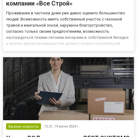
компании «Все Строй»
Проживание в частном доме уже давно оценило большинство
людей. Возможность иметь собственный участок с газонной
травой и мангальной зоной, наружное благоустройство,
согласно только своим предпочтениям, возможность
наслаждаться тихими летними вечерами в собственной беседке
и многие другие преимущества делают услуги строительной
компании Все Строй особенно востребованными и популярными.
Выполнение проектных и строительных работ домов под ключ
является главны...
Бизнес новости
12:27,
19 июля 2024 г.