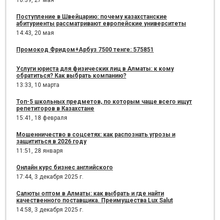
10:39,
27 мая
Поступление в Швейцарию: почему казахстанские
абитуриенты рассматривают европейские университеты
14:43,
20 мая
Промокод Фридом+Арбуз 7500 тенге: 575851
Услуги юриста для физических лиц в Алматы: к кому
обратиться? Как выбрать компанию?
13:33,
10 марта
Топ-5 школьных предметов, по которым чаще всего ищут
репетиторов в Казахстане
15:41,
18 февраля
Мошенничество в соцсетях: как распознать угрозы и
защититься в 2026 году
11:51,
28 января
Онлайн курс бизнес английского
17:44,
3 декабря 2025 г.
Салюты оптом в Алматы: как выбрать и где найти
качественного поставщика. Преимущества Lux Salut
14:58,
3 декабря 2025 г.