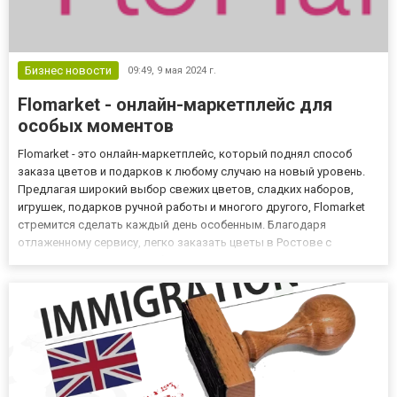
Бизнес новости
09:49,
9 мая 2024 г.
Flomarket - онлайн-маркетплейс для
особых моментов
Flomarket - это онлайн-маркетплейс, который поднял способ
заказа цветов и подарков к любому случаю на новый уровень.
Предлагая широкий выбор свежих цветов, сладких наборов,
игрушек, подарков ручной работы и многого другого, Flomarket
стремится сделать каждый день особенным. Благодаря
отлаженному сервису, легко заказать цветы в Ростове с
доставкой и порадовать близких на расстоянии. Универсальный
магазин подарков На Flomarket готовы реализовать любые
потреб...