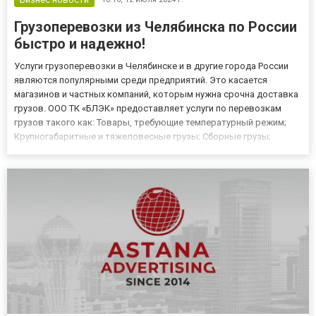
Грузоперевозки из Челябинска по России
быстро и надежно!
Услуги грузоперевозки в Челябинске и в другие города России
являются популярными среди предприятий. Это касается
магазинов и частных компаний, которым нужна срочна доставка
грузов. ООО ТК «БЛЭК» предоставляет услуги по перевозкам
грузов такого как: Товары, требующие температурный режим;
Крупногабаритные и тяжеловесные грузы; Сборные грузы;
Штучные, навалочные, наливные; Опасные грузы. Транспортная
компания Челябинска осуществляет междугородние и
городские...