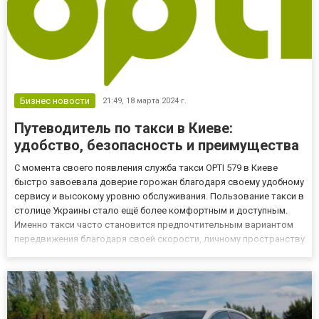
Бизнес новости
21:49,
18 марта 2024 г.
Путеводитель по такси в Киеве:
удобство, безопасность и преимущества
С момента своего появления служба такси OPTI 579 в Киеве
быстро завоевала доверие горожан благодаря своему удобному
сервису и высокому уровню обслуживания. Пользование такси в
столице Украины стало ещё более комфортным и доступным.
Именно такси часто становится предпочтительным вариантом
передвижения благодаря своей скорости, личному пространству
и гибкости маршрутов, особенно в условиях активно
развивающейся и постоянно меняющейся городской
инфраструктуры...