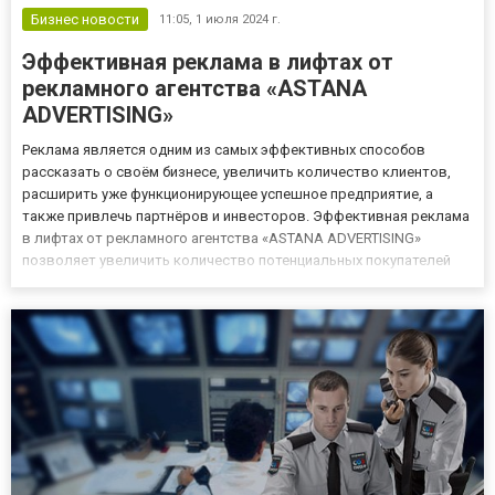
Бизнес новости
11:05,
1 июля 2024 г.
Эффективная реклама в лифтах от
рекламного агентства «ASTANA
ADVERTISING»
Реклама является одним из самых эффективных способов
рассказать о своём бизнесе, увеличить количество клиентов,
расширить уже функционирующее успешное предприятие, а
также привлечь партнёров и инвесторов. Эффективная реклама
в лифтах от рекламного агентства «ASTANA ADVERTISING»
позволяет увеличить количество потенциальных покупателей
товаров или услуг, а также повысить узнаваемость бренда, что
особенно значимо для развивающегося бизнеса. Эффективные
реклам...