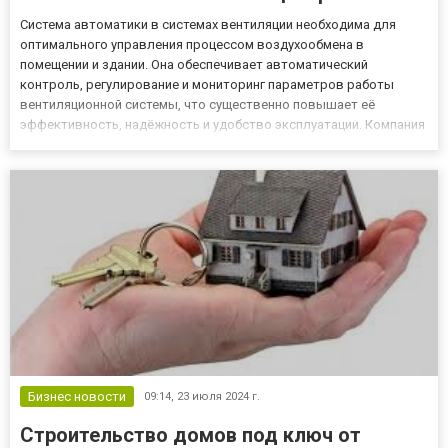
Система автоматики в системах вентиляции необходима для
оптимального управления процессом воздухообмена в
помещении и здании. Она обеспечивает автоматический
контроль, регулирование и мониторинг параметров работы
вентиляционной системы, что существенно повышает её
эффективность, надёжность и удобство эксплуатации. Компания
«Комбитехноцентр» выполняет проектирование автоматики
вентиляции, что обеспечивает высокую эффективность работы,
безопасность, энергосб...
Бизнес новости
09:14,
23 июля 2024 г.
Строительство домов под ключ от