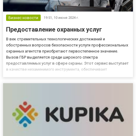
Бизнес новости
19:51,
10 июня 2024 г.
Предоставление охранных услуг
В век стремительных технологических достижений и
обостренных вопросов безопасности услуги профессиональных
охранных агентств приобретают первостепенное значение.
Вызов ГБР выделяется среди широкого спектра
предоставляемых услуг в сфере охраны. Этот сервис выступает
в качестве незаменимого инструмента, обеспечивает
мгновенное реагирование на тревожные сигналы и гарантирует
безопасность. Особенности групп быстрого реагирования Выезд
ГБР представляет собой ус...