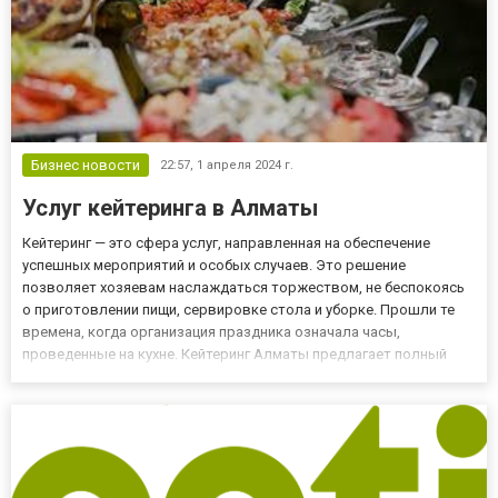
Бизнес новости
22:57,
1 апреля 2024 г.
Услуг кейтеринга в Алматы
Кейтеринг — это сфера услуг, направленная на обеспечение
успешных мероприятий и особых случаев. Это решение
позволяет хозяевам наслаждаться торжеством, не беспокоясь
о приготовлении пищи, сервировке стола и уборке. Прошли те
времена, когда организация праздника означала часы,
проведенные на кухне. Кейтеринг Алматы предлагает полный
комплекс услуг, связанный с организацией торжеств,
корпоративов. Всесторонний подход Сущность кейтеринга
заключается в его спо...