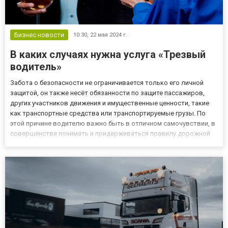
Бизнес новости
10:30,
22 мая 2024 г.
В каких случаях нужна услуга «Трезвый
водитель»
Забота о безопасности не ограничивается только его личной
защитой, он также несёт обязанности по защите пассажиров,
других участников движения и имущественные ценности, такие
как транспортные средства или транспортируемые грузы. По
этой причине водителю важно быть в отличном самочувствии, в
совершенстве понимать и придерживаться правилу дорожной
безопасности, а также мастерски управлять транспортным
средством. Если хотя бы один из этих критериев не соблюда...