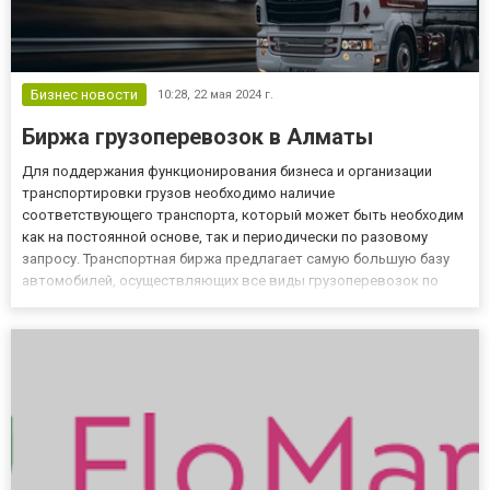
Бизнес новости
10:28,
22 мая 2024 г.
Биржа грузоперевозок в Алматы
Для поддержания функционирования бизнеса и организации
транспортировки грузов необходимо наличие
соответствующего транспорта, который может быть необходим
как на постоянной основе, так и периодически по разовому
запросу. Транспортная биржа предлагает самую большую базу
автомобилей, осуществляющих все виды грузоперевозок по
территории Казахстана. Данные в базе регулярно обновляются,
поэтому при отсутствии необходимого автомобиля для
грузоперевозки по алматы...