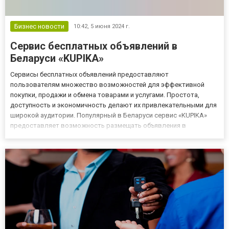
Бизнес новости
10:42,
5 июня 2024 г.
Сервис бесплатных объявлений в
Беларуси «KUPIKA»
Сервисы бесплатных объявлений предоставляют
пользователям множество возможностей для эффективной
покупки, продажи и обмена товарами и услугами. Простота,
доступность и экономичность делают их привлекательными для
широкой аудитории. Популярный в Беларуси сервис «KUPIKA»
предоставляет возможность размещать объявления в
различных категориях, таких как мебель, электроника,
оборудование, автомобили, недвижимость, одежда, услуги и
многое другое. Так, например, в...