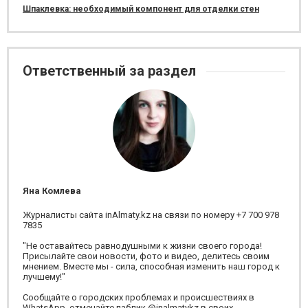
Шпаклевка: необходимый компонент для отделки стен
Ответственный за раздел
Яна Комлева
Журналисты сайта inAlmaty.kz на связи по номеру +7 700 978
7835
"Не оставайтесь равнодушными к жизни своего города!
Присылайте свои новости, фото и видео, делитесь своим
мнением. Вместе мы - сила, способная изменить наш город к
лучшему!"
Сообщайте о городских проблемах и происшествиях в
WhatsApp, отмечайте паблик @inalmatykz в своих