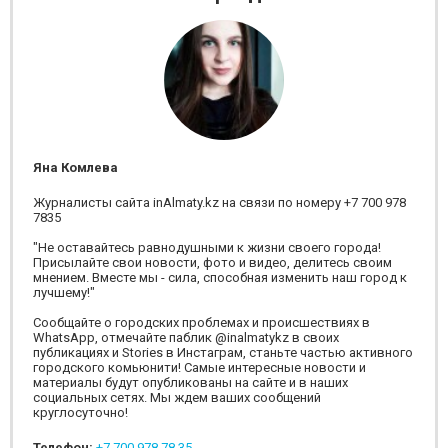
Яна Комлева
Журналисты сайта inAlmaty.kz на связи по номеру +7 700 978
7835
"Не оставайтесь равнодушными к жизни своего города!
Присылайте свои новости, фото и видео, делитесь своим
мнением. Вместе мы - сила, способная изменить наш город к
лучшему!"
Сообщайте о городских проблемах и происшествиях в
WhatsApp, отмечайте паблик @inalmatykz в своих
публикациях и Stories в Инстаграм, станьте частью активного
городского комьюнити! Самые интересные новости и
материалы будут опубликованы на сайте и в наших
социальных сетях. Мы ждем ваших сообщений
круглосуточно!
Телефон:
+7 700 978 78 35