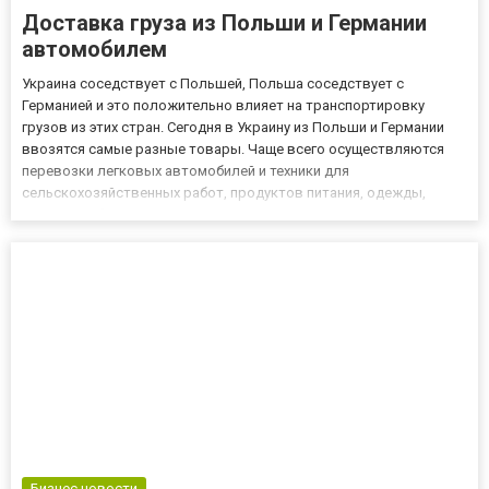
Доставка груза из Польши и Германии
автомобилем
Украина соседствует с Польшей, Польша соседствует с
Германией и это положительно влияет на транспортировку
грузов из этих стран. Сегодня в Украину из Польши и Германии
ввозятся самые разные товары. Чаще всего осуществляются
перевозки легковых автомобилей и техники для
сельскохозяйственных работ, продуктов питания, одежды,
запчастей, бытовой техники. Безусловно, что это далеко не
полный список товаров, которые популярны среди украинцев.
На польских и немецк...
Бизнес новости