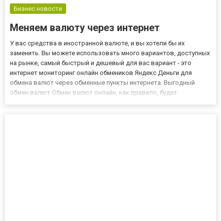
Бизнес новости
Меняем валюту через интернет
У вас средства в иностранной валюте, и вы хотели бы их
заменить. Вы можете использовать много вариантов, доступных
на рынке, самый быстрый и дешевый для вас вариант - это
интернет мониторинг онлайн обмеников Яндекс Деньги для
обмена валют через обменные пункты интернета. Выгодный
обмен валют Обмен валют онлайн, как правило, будет
предлагать более выгодные тарифы обмена, чем его
стационарный аналог. Если вы собираетесь обменять большую
сумму денег, вы должн...