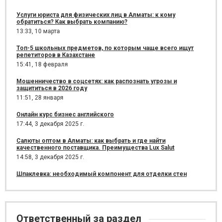
Услуги юриста для физических лиц в Алматы: к кому
обратиться? Как выбрать компанию?
13:33,
10 марта
Топ-5 школьных предметов, по которым чаще всего ищут
репетиторов в Казахстане
15:41,
18 февраля
Мошенничество в соцсетях: как распознать угрозы и
защититься в 2026 году
11:51,
28 января
Онлайн курс бизнес английского
17:44,
3 декабря 2025 г.
Салюты оптом в Алматы: как выбрать и где найти
качественного поставщика. Преимущества Lux Salut
14:58,
3 декабря 2025 г.
Шпаклевка: необходимый компонент для отделки стен
Ответственный за раздел