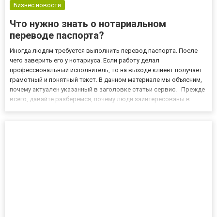
Бизнес новости
Что нужно знать о нотариальном
переводе паспорта?
Иногда людям требуется выполнить перевод паспорта. После
чего заверить его у нотариуса. Если работу делал
профессиональный исполнитель, то на выходе клиент получает
грамотный и понятный текст. В данном материале мы объясним,
почему актуален указанный в заголовке статьи сервис. Прежде
всего, давайте разберемся, почему люди заинтересованы в
переводе личной документации? Например, человек планирует
обучаться или работать за границей, либо посетить какую-либ...