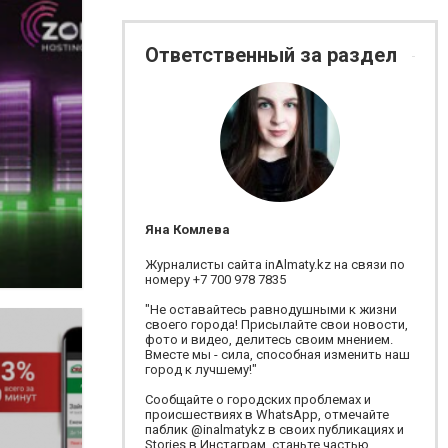
Ответственный за раздел
Яна Комлева
Журналисты сайта inAlmaty.kz на связи по
номеру +7 700 978 7835
"Не оставайтесь равнодушными к жизни
своего города! Присылайте свои новости,
фото и видео, делитесь своим мнением.
Вместе мы - сила, способная изменить наш
город к лучшему!"
Сообщайте о городских проблемах и
происшествиях в WhatsApp, отмечайте
паблик @inalmatykz в своих публикациях и
Stories в Инстаграм, станьте частью