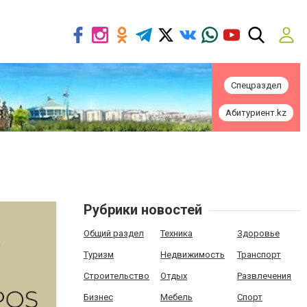
Спецраздел
Абитуриент.kz
Рубрики новостей
Общий раздел
Техника
Здоровье
Туризм
Недвижимость
Транспорт
Строительство
Отдых
Развлечения
Бизнес
Мебель
Спорт