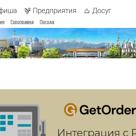
фиша
Предприятия
Досуг
ия
Горсправка
Погода