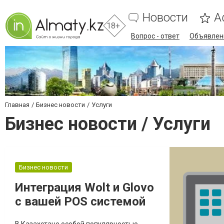
Новости
А
18+
Вопрос - ответ
Объявлен
Главная
Бизнес новости
Услуги
Бизнес новости / Услуги
Бизнес новости
Интеграция Wolt и Glovo
c вашей POS системой