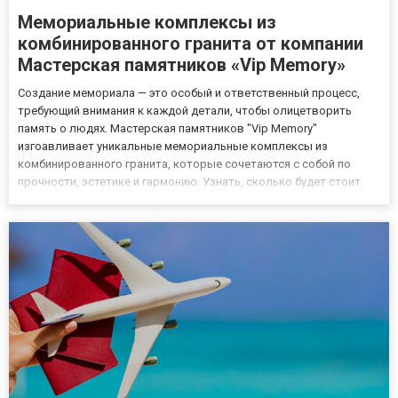
Мемориальные комплексы из
комбинированного гранита от компании
Мастерская памятников «Vip Memory»
Создание мемориала — это особый и ответственный процесс,
требующий внимания к каждой детали, чтобы олицетворить
память о людях. Мастерская памятников "Vip Memory"
изгоавливает уникальные мемориальные комплексы из
комбинированного гранита, которые сочетаются с собой по
прочности, эстетике и гармонию. Узнать, сколько будет стоит
гранитный мемориальный комплекс вы можете на сайте
компании Мастерская памятников «Vip Memory»! Мемориальные
комплексы в «Vip Memor...