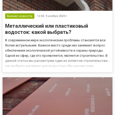
Бизнес новости
12:44,
9 ноября 2023 г.
Металлический или пластиковый
водосток: какой выбрать?
В современном мире экологические проблемы становятся все
более актуальными. Важное место среди них занимает вопрос
обеспечения экологической устойчивости и охраны природы.
Одной из сфер, где это проявляется, является строительство. В
данной статье мы рассмотрим один из аспектов строительства -
как выбрать материал для водостока. Мы рассмотрим
особенности каждого вида, чтобы помочь вам сделать
осознанный выбор. Купить систему водостока вы можете в
нашей ком...