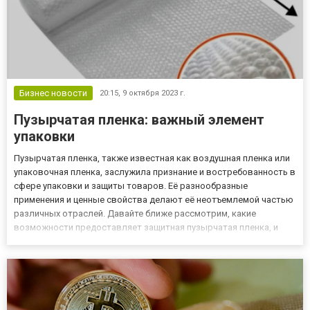
Бизнес новости
20:15,
9 октября 2023 г.
Пузырчатая пленка: важный элемент
упаковки
Пузырчатая пленка, также известная как воздушная пленка или
упаковочная пленка, заслужила признание и востребованность в
сфере упаковки и защиты товаров. Её разнообразные
применения и ценные свойства делают её неотъемлемой частью
различных отраслей. Давайте ближе рассмотрим, какие
возможности предоставляет защитная пузырчатая пленка, и
какие преимущества можно получить, используя этот
многофункциональный материал. Применение воздушной пленки
1. Упаковка и...