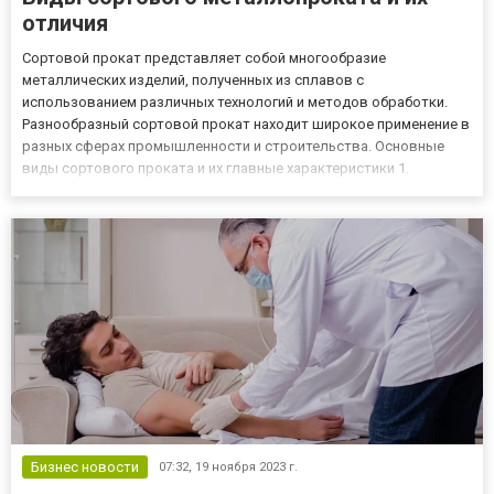
отличия
Сортовой прокат представляет собой многообразие
металлических изделий, полученных из сплавов с
использованием различных технологий и методов обработки.
Разнообразный сортовой прокат находит широкое применение в
разных сферах промышленности и строительства. Основные
виды сортового проката и их главные характеристики 1.
Арматура и катанка - Арматура: Прокатанные стержни,
предназначены для армирования бетонных конструкций в
строительстве. - Катанка: Прокатан...
Бизнес новости
07:32,
19 ноября 2023 г.