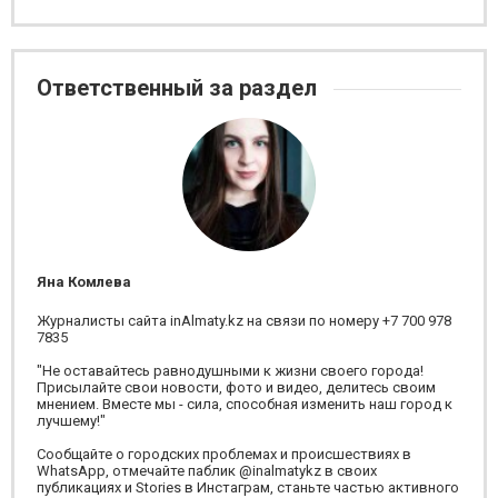
Ответственный за раздел
Яна Комлева
Журналисты сайта inAlmaty.kz на связи по номеру +7 700 978
7835
"Не оставайтесь равнодушными к жизни своего города!
Присылайте свои новости, фото и видео, делитесь своим
мнением. Вместе мы - сила, способная изменить наш город к
лучшему!"
Сообщайте о городских проблемах и происшествиях в
WhatsApp, отмечайте паблик @inalmatykz в своих
публикациях и Stories в Инстаграм, станьте частью активного