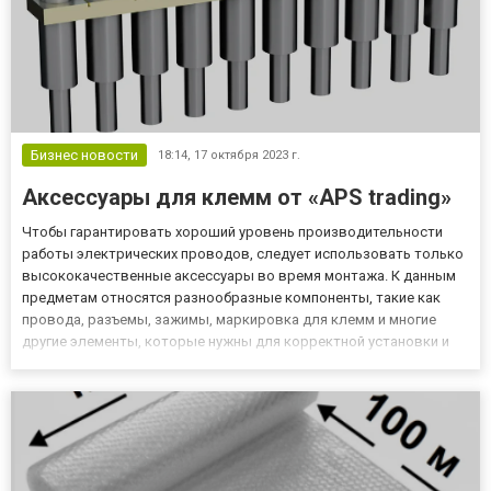
Бизнес новости
18:14,
17 октября 2023 г.
Аксессуары для клемм от «APS trading»
Чтобы гарантировать хороший уровень производительности
работы электрических проводов, следует использовать только
высококачественные аксессуары во время монтажа. К данным
предметам относятся разнообразные компоненты, такие как
провода, разъемы, зажимы, маркировка для клемм и многие
другие элементы, которые нужны для корректной установки и
подключения систем. Основные типы элементов для монтажа
клемм Для оборудования электрических систем широко
применяются...